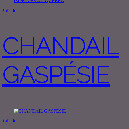
+ d'info
CHANDAIL
GASPÉSIE
+ d'info