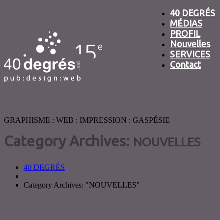
40 DEGRÉS
MÉDIAS
PROFIL
Nouvelles
SERVICES
Contact
GRAPHISME : WEB : IMPRESSION : GASPÉSIE
Category Archives:
NOUVELLES
40 DEGRÉS
Category Archives: "NOUVELLES"