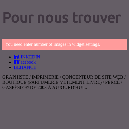
Pour nous trouver
You need enter number of images in widget settings.
LINKEDIN
Facebook
BEHANCE
GRAPHISTE / IMPRIMERIE / CONCEPTEUR DE SITE WEB /
BOUTIQUE (PARFUMERIE-VÊTEMENT-LIVRE) / PERCÉ /
GASPÉSIE © DE 2003 À AUJOURD'HUI...