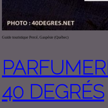
Guide touristique Percé, Gaspésie (Québec)
PARFUMERI
40 DEGRÉS