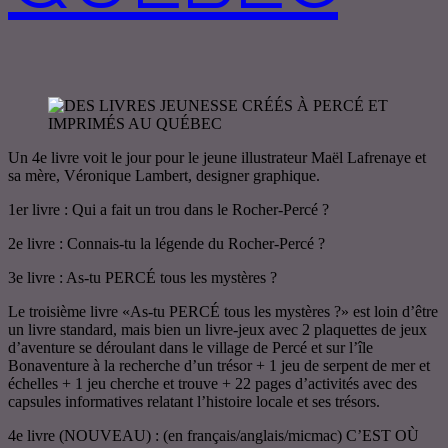
Un 4e livre voit le jour pour le jeune illustrateur Maël Lafrenaye et
sa mère, Véronique Lambert, designer graphique.
1er livre : Qui a fait un trou dans le Rocher-Percé ?
2e livre : Connais-tu la légende du Rocher-Percé ?
3e livre : As-tu PERCÉ tous les mystères ?
Le troisième livre «As-tu PERCÉ tous les mystères ?» est loin d’être
un livre standard, mais bien un livre-jeux avec 2 plaquettes de jeux
d’aventure se déroulant dans le village de Percé et sur l’île
Bonaventure à la recherche d’un trésor + 1 jeu de serpent de mer et
échelles + 1 jeu cherche et trouve + 22 pages d’activités avec des
capsules informatives relatant l’histoire locale et ses trésors.
4e livre (NOUVEAU) : (en français/anglais/micmac) C’EST OÙ