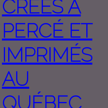
CRÉÉS À
PERCÉ ET
IMPRIMÉS
AU
QUÉBEC