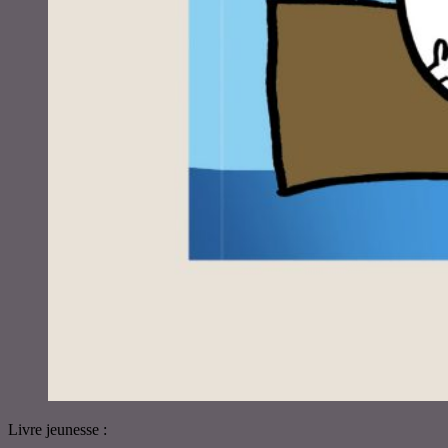
Livre jeunesse :