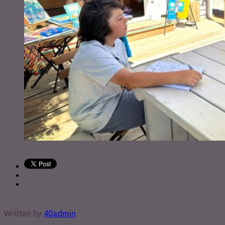
Written by
40admin